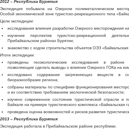
2012 – Республика Бурятия
Экспедиция побывала на Озерном полиметаллическом место
Особой экономической зоне туристско-рекреационного типа «Байка
Цели экспедиции:
исследования влияния разработки Озерного месторождения н
изучение перспектив туристско-рекреационной деяте
Прибайкальском районах Бурятии;
знакомство с ходом строительства объектов ОЭЗ «Байкальская 
Итоги экспедиции:
проведены геоэкологические исследования в районе 
позволяющие сделать выводы о влиянии Озерного ГОКа на ко
исследовано содержание загрязняющих веществ в сн
биоразнообразие региона;
собраны материалы по специфике функционирования месторо
и их соответствию требованиям экологической безопасности;
изучено современное состояние туристической отрасли и п
Байкале на примере туристического комплекса «Байкальская г
проведена оценка возможностей и рисков развития туристическ
2013 – Республика Бурятия
Экспедиция работала в Прибайкальском районе республики.