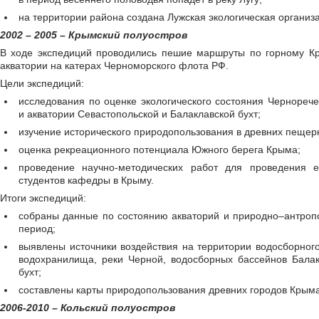
на территории района создана Лужская экологическая организ
2002 – 2005 – Крымский полуостров
В ходе экспедиций проводились пешие маршруты по горному Кр
акватории на катерах Черноморского флота РФ.
Цели экспедиций:
исследования по оценке экологического состояния Чернорече
и акватории Севастопольской и Балаклавской бухт;
изучение исторического природопользования в древних пещер
оценка рекреационного потенциала Южного берега Крыма;
проведение научно-методических работ для проведения е
студентов кафедры в Крыму.
Итоги экспедиций:
собраны данные по состоянию акваторий и природно–антроп
период;
выявлены источники воздействия на территории водосборног
водохранилища, реки Черной, водосборных бассейнов Балак
бухт;
составлены карты природопользования древних городов Крыма
2006-2010 – Кольский полуостров