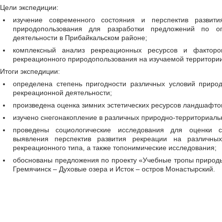
Цели экспедиции:
изучение современного состояния и перспектив развити
природопользования для разработки предложений по оп
деятельности в Прибайкальском районе;
комплексный анализ рекреационных ресурсов и факторо
рекреационного природопользования на изучаемой территории
Итоги экспедиции:
определена степень пригодности различных условий приро
рекреационной деятельности;
произведена оценка зимних эстетических ресурсов ландшафто
изучено снегонакопление в различных природно-территориаль
проведены социологические исследования для оценки с
выявления перспектив развития рекреации на различных
рекреационного типа, а также топонимические исследования;
обоснованы предложения по проекту «Учебные тропы природ
Гремячинск – Духовые озера и Исток – остров Монастырский.