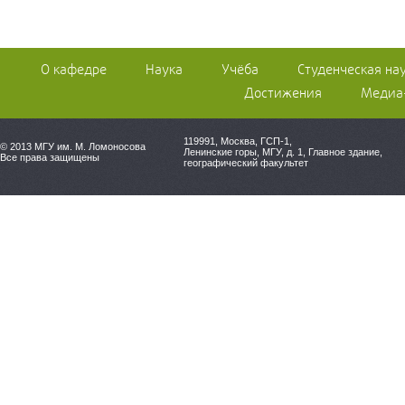
О кафедре
Наука
Учёба
Студенческая на
Достижения
Медиа
119991
,
Москва
, ГСП-1,
© 2013 МГУ им. М. Ломоносова
Ленинские горы, МГУ, д. 1, Главное здание,
Все права защищены
географический факультет